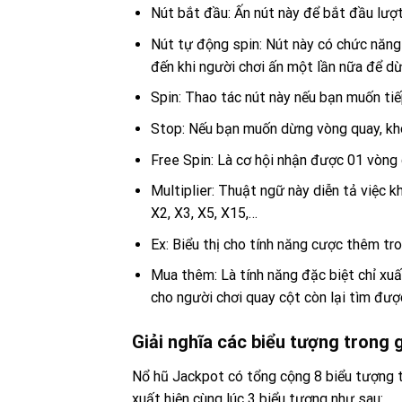
Nút bắt đầu: Ấn nút này để bắt đầu lượ
Nút tự động spin: Nút này có chức năng
đến khi người chơi ấn một lần nữa để dừn
Spin: Thao tác nút này nếu bạn muốn ti
Stop: Nếu bạn muốn dừng vòng quay, khô
Free Spin: Là cơ hội nhận được 01 vòng 
Multiplier: Thuật ngữ này diễn tả việc 
X2, X3, X5, X15,…
Ex: Biểu thị cho tính năng cược thêm tr
Mua thêm: Là tính năng đặc biệt chỉ xu
cho người chơi quay cột còn lại tìm đượ
Giải nghĩa các biểu tượng trong
Nổ hũ Jackpot có tổng cộng 8 biểu tượng 
xuất hiện cùng lúc 3 biểu tượng như sau: