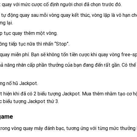
t quay với mức cược cố định người chơi đã chọn trước đó.
 tự động quay sau mỗi vòng quay kết thúc, vòng lặp là vô hạn ch
g lại.
ếp tục quay thêm một vòng.
ng tiếp tục nữa thì nhấn “Stop”.
quay miễn phí. Bạn sẽ không tốn tiền cược khi quay vòng free-sp
khả năng nhân cấp phần thưởng của bạn đang đến rất gần. Có thể 
ong nổ hũ Jackpot.
ất hiện khi đã có 2 biểu tượng Jackpot. Mua thêm nhằm tạo cơ h
c biểu tượng Jackpot thứ 3.
 game
trong vòng quay máy đánh bạc, tương ứng với từng mức thưởng 