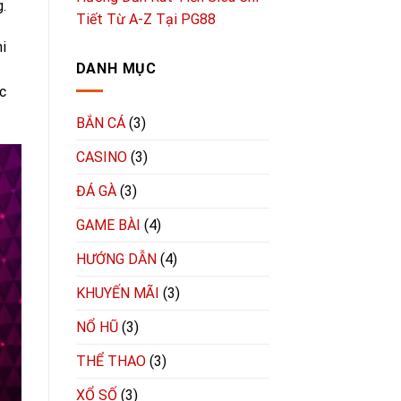
g.
Tiết Từ A-Z Tại PG88
i
DANH MỤC
c
BẮN CÁ
(3)
CASINO
(3)
ĐÁ GÀ
(3)
GAME BÀI
(4)
HƯỚNG DẪN
(4)
KHUYẾN MÃI
(3)
NỔ HŨ
(3)
THỂ THAO
(3)
XỔ SỐ
(3)