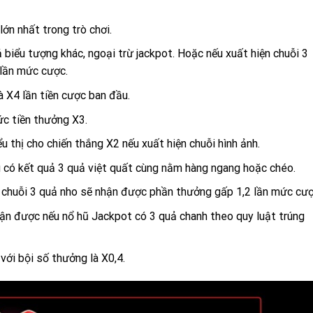
ớn nhất trong trò chơi.
 biểu tượng khác, ngoại trừ jackpot. Hoặc nếu xuất hiện chuỗi 3
 lần mức cược.
à X4 lần tiền cược ban đầu.
c tiền thưởng X3.
ểu thị cho chiến thắng X2 nếu xuất hiện chuỗi hình ảnh.
u có kết quả 3 quả việt quất cùng nằm hàng ngang hoặc chéo.
i chuỗi 3 quả nho sẽ nhận được phần thưởng gấp 1,2 lần mức cượ
hận được nếu nổ hũ Jackpot có 3 quả chanh theo quy luật trúng
với bội số thưởng là X0,4.