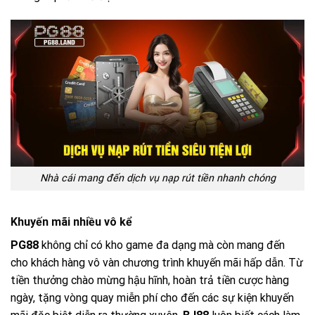
Nhà cái mang đến dịch vụ nạp rút tiền nhanh chóng
Khuyến mãi nhiều vô kể
PG88
không chỉ có kho game đa dạng mà còn mang đến
cho khách hàng vô vàn chương trình khuyến mãi hấp dẫn. Từ
tiền thưởng chào mừng hậu hĩnh, hoàn trả tiền cược hàng
ngày, tặng vòng quay miễn phí cho đến các sự kiện khuyến