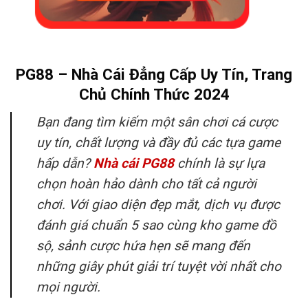
PG88 – Nhà Cái Đẳng Cấp Uy Tín, Trang
Chủ Chính Thức 2024
Bạn đang tìm kiếm một sân chơi cá cược
uy tín, chất lượng và đầy đủ các tựa game
hấp dẫn?
Nhà cái PG88
chính là sự lựa
chọn hoàn hảo dành cho tất cả người
chơi. Với giao diện đẹp mắt, dịch vụ được
đánh giá chuẩn 5 sao cùng kho game đồ
sộ, sảnh cược hứa hẹn sẽ mang đến
những giây phút giải trí tuyệt vời nhất cho
mọi người.