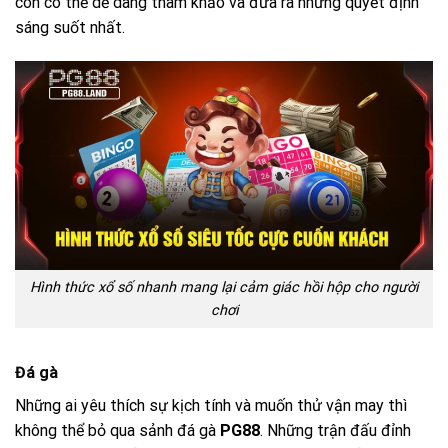
còn có thể dễ dàng tham khảo và đưa ra những quyết định
sáng suốt nhất.
Hình thức xổ số nhanh mang lại cảm giác hồi hộp cho người
chơi
Đá gà
Những ai yêu thích sự kịch tính và muốn thử vận may thì
không thể bỏ qua sảnh đá gà
PG88
. Những trận đấu đỉnh