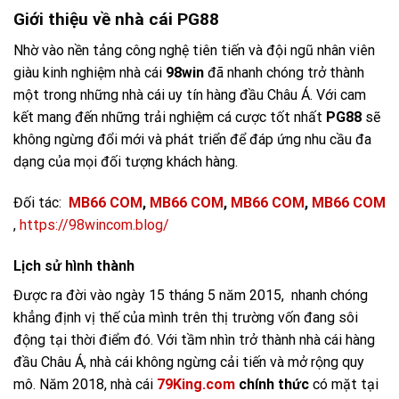
Giới thiệu về nhà cái PG88
Nhờ vào nền tảng công nghệ tiên tiến và đội ngũ nhân viên
giàu kinh nghiệm
nhà cái
98win
đã nhanh chóng trở thành
một trong những nhà cái uy tín hàng đầu Châu Á. Với cam
kết mang đến những trải nghiệm cá cược tốt nhất
PG88
sẽ
không ngừng đổi mới và phát triển để đáp ứng nhu cầu đa
dạng của mọi đối tượng khách hàng.
Đối tác:
MB66 COM
,
MB66 COM
,
MB66 COM
,
MB66 COM
,
https://98wincom.blog/
Lịch sử hình thành
Được ra đời vào ngày 15 tháng 5 năm 2015,
nhanh chóng
khẳng định vị thế của mình trên thị trường
vốn đang sôi
động tại thời điểm đó. Với tầm nhìn trở thành nhà cái hàng
đầu Châu Á, nhà cái không ngừng cải tiến và mở rộng quy
mô. Năm 2018, nhà cái
79King.com
chính thức
có mặt tại