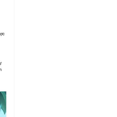
ược
ự
n