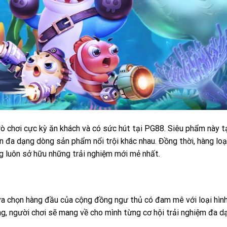
ò chơi cực kỳ ăn khách và có sức hút tại PG88. Siêu phẩm này t
n đa dạng dòng sản phẩm nổi trội khác nhau. Đồng thời, hàng loạ
g luôn sở hữu những trải nghiệm mới mẻ nhất.
ựa chọn hàng đầu của cộng đồng ngư thủ có đam mê với loại hìn
ng, người chơi sẽ mang về cho mình từng cơ hội trải nghiệm đa d