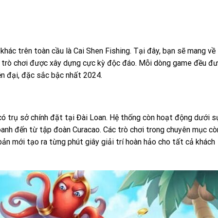
khác trên toàn cầu là Cai Shen Fishing. Tại đây, bạn sẽ mang về
ác trò chơi được xây dựng cực kỳ độc đáo. Mỗi dòng game đều đ
ện đại, đặc sắc bậc nhất 2024.
ó trụ sở chính đặt tại Đài Loan. Hệ thống còn hoạt động dưới s
oanh đến từ tập đoàn Curacao. Các trò chơi trong chuyên mục cò
n mới tạo ra từng phút giây giải trí hoàn hảo cho tất cả khách