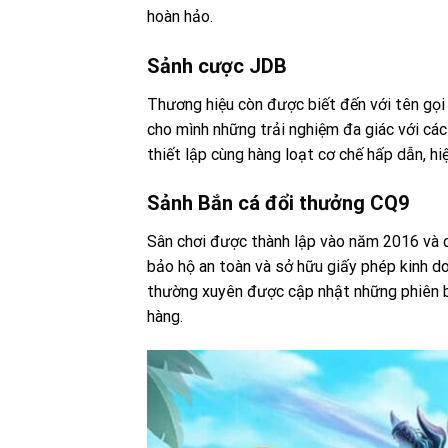
hoàn hảo.
Sảnh cược JDB
Thương hiệu còn được biết đến với tên gọi 
cho mình những trải nghiệm đa giác với c
thiết lập cùng hàng loạt cơ chế hấp dẫn, hi
Sảnh Bắn cá đổi thưởng CQ9
Sân chơi được thành lập vào năm 2016 và c
bảo hộ an toàn và sở hữu giấy phép kinh d
thường xuyên được cập nhật những phiên bả
hàng.