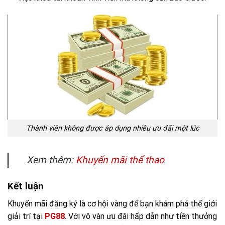
Thành viên không được áp dụng nhiều ưu đãi một lúc
Xem thêm:
Khuyến mãi thể thao
Kết luận
Khuyến mãi đăng ký là cơ hội vàng để bạn khám phá thế giới
giải trí tại
PG88
. Với vô vàn ưu đãi hấp dẫn như tiền thưởng