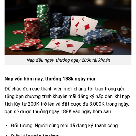
Nạp đầu ngay, thưởng ngay 200k tài khoản
Nạp vốn hôm nay, thưởng 188k ngày mai
Để chào đón các thành viên mới, chúng tôi trân trọng gửi
tặng bạn chương trình khuyến mãi đăng ký hấp dẫn: khi nạp
tích lũy từ 200K trở lên và đặt cược đủ 3.000K trong ngày,
bạn sẽ được thưởng ngay 188K vào ngày hôm sau.
Đối tượng: Người dùng mới đã đăng ký thành công.