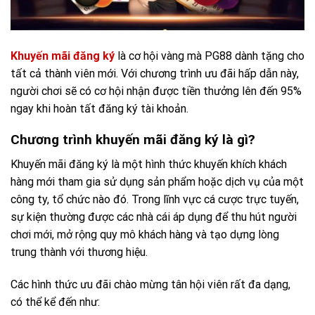
Khuyến mãi đăng ký
là cơ hội vàng mà PG88 dành tặng cho
tất cả thành viên mới. Với chương trình ưu đãi hấp dẫn này,
người chơi sẽ có cơ hội nhận được tiền thưởng lên đến 95%
ngay khi hoàn tất đăng ký tài khoản.
Chương trình khuyến mãi đăng ký là gì?
Khuyến mãi đăng ký là một hình thức khuyến khích khách
hàng mới tham gia sử dụng sản phẩm hoặc dịch vụ của một
công ty, tổ chức nào đó. Trong lĩnh vực cá cược trực tuyến,
sự kiện thường được các nhà cái áp dụng để thu hút người
chơi mới, mở rộng quy mô khách hàng và tạo dựng lòng
trung thành với thương hiệu.
Các hình thức ưu đãi chào mừng tân hội viên rất đa dạng,
có thể kể đến như: