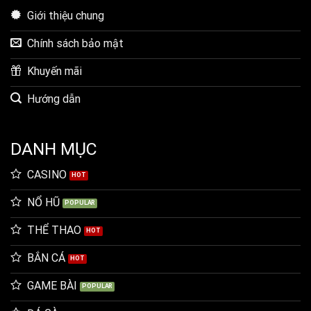
Giới thiệu chung
Chính sách bảo mật
Khuyến mãi
Hướng dẫn
DANH MỤC
CASINO
NỔ HŨ
THỂ THAO
BẮN CÁ
GAME BÀI