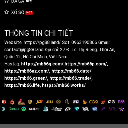
ĐÁ GÀ
XỔ SỐ
THÔNG TIN CHI TIẾT
Website: https://pg88.land/ Sdt: 0963190866 Gmail:
contact@pg88.land
Địa chỉ: 27 Đ. Lê Thị Riêng, Thới An,
Quận 12, Hồ Chí Minh, Việt Nam
Hastag:
https://mb66q.com/
,
https://mb66p.com/
,
https://mb66az.com/
,
https://mb66.date/
https://mb66.green/
,
https://mb66.trade/
,
https://mb66.life
,
https://mb66.works/